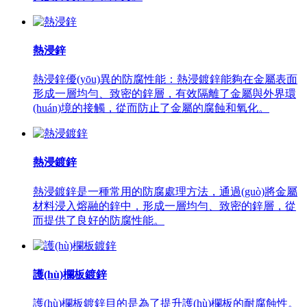
熱浸鋅
熱浸鋅優(yōu)異的防腐性能：熱浸鍍鋅能夠在金屬表面
形成一層均勻、致密的鋅層，有效隔離了金屬與外界環
(huán)境的接觸，從而防止了金屬的腐蝕和氧化。
熱浸鍍鋅
熱浸鍍鋅是一種常用的防腐處理方法，通過(guò)將金屬
材料浸入熔融的鋅中，形成一層均勻、致密的鋅層，從
而提供了良好的防腐性能。
護(hù)欄板鍍鋅
護(hù)欄板鍍鋅目的是為了提升護(hù)欄板的耐腐蝕性。