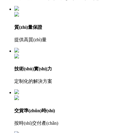
質(zhì)量保證
提供高質(zhì)量
技術(shù)實(shí)力
定制化的解決方案
交貨準(zhǔn)時(shí)
按時(shí)交付產(chǎn)