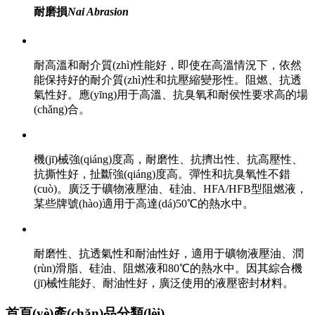
耐磨損
Nai Abrasion
耐高溫和耐介質(zhì)性能好，即使在高溫情況下，依然
能保持好的耐介質(zhì)性和抗壓縮變形性。阻燃、抗透
氣性好。應(yīng)用于高溫、抗臭氧和耐侯性要求高的場
(chǎng)合。
機(jī)械強(qiáng)度高，耐磨性、抗擠出性、抗高壓性、
抗撕性好，扯斷強(qiáng)度高。彈性和抗臭氧性不錯
(cuò)。廣泛于礦物液壓油、硅油、HFA/HFB型阻燃液，
某些牌號(hào)適用于高達(dá)50℃的熱水中。
耐磨性、抗透氣性和耐油性好，適用于礦物液壓油、潤
(rùn)滑脂、硅油、阻燃液和80℃的熱水中。因其綜合機
(jī)械性能好、耐油性好，廣泛使用的液壓密封材料。
首頁(yè)產(chǎn)品分類(lèi)