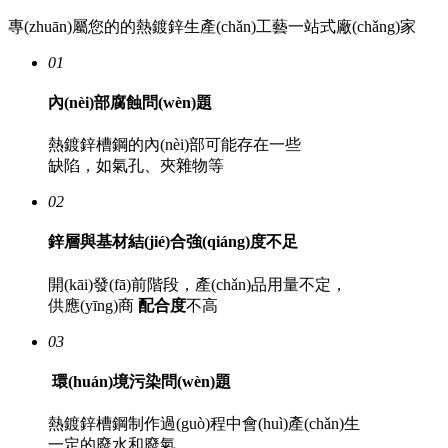
專(zhuān)屬您的的熱鍍鋅生產(chǎn)工藝一站式廠(chǎng)家
01
內(nèi)部腐蝕問(wèn)題
熱鍍鋅槽鋼的內(nèi)部可能存在一些
缺陷，如氣孔、夾雜物等
02
鋅層與基材結(jié)合強(qiáng)度不足
開(kāi)發(fā)前階段，產(chǎn)品用量不定，
供應(yīng)商
配合度
不高
03
環(huán)境污染問(wèn)題
熱鍍鋅槽鋼制作過(guò)程中會(huì)產(chǎn)生
一定的廢水和廢氣