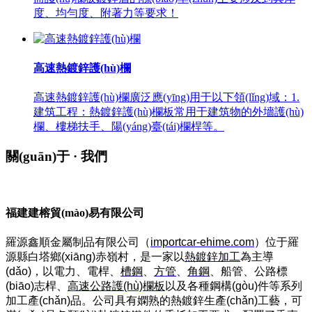
度、均勻度、附著力等要求！
高速熱鍍鋅護(hù)欄
高速熱鍍鋅護(hù)欄廣泛應(yīng)用于以下領(lǐng)域：1.
建筑工程：熱鍍鋅護(hù)欄板常用于建筑物的外墻護(hù)
欄、樓梯扶手、陽(yáng)臺(tái)欄桿等。
關(guān)于
· 我們
福建建榕貿(mào)易有限公司
羅源鑫順金屬制品有限公司（
importcar-ehime.com
）位于羅
源縣白塔鄉(xiāng)赤嶺村，是一家以
熱鍍鋅加工
為主導
(dǎo)，以電力、電桿、
槽鋼
、
方管
、
角鋼
、船管、公路標
(biāo)志桿、
高速公路護(hù)欄板
以及各種鋼構(gòu)件等系列
加工產(chǎn)品。公司具有嫻熟的熱鍍鋅生產(chǎn)工藝，可