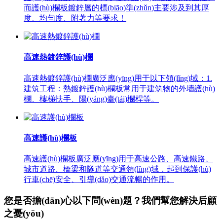
而護(hù)欄板鍍鋅層的標(biāo)準(zhǔn)主要涉及到其厚
度、均勻度、附著力等要求！
高速熱鍍鋅護(hù)欄
高速熱鍍鋅護(hù)欄廣泛應(yīng)用于以下領(lǐng)域：1.
建筑工程：熱鍍鋅護(hù)欄板常用于建筑物的外墻護(hù)
欄、樓梯扶手、陽(yáng)臺(tái)欄桿等。
高速護(hù)欄板
高速護(hù)欄板廣泛應(yīng)用于高速公路、高速鐵路、
城市道路、橋梁和隧道等交通領(lǐng)域，起到保護(hù)
行車(chē)安全、引導(dǎo)交通流暢的作用。
您是否擔(dān)心以下問(wèn)題？
我們
幫您解決后顧
之憂(yōu)