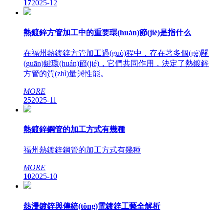
17
2025-12
熱鍍鋅方管加工中的重要環(huán)節(jié)是指什么
在福州熱鍍鋅方管加工過(guò)程中，存在著多個(gè)關
(guān)鍵環(huán)節(jié)，它們共同作用，決定了熱鍍鋅
方管的質(zhì)量與性能。
MORE
25
2025-11
熱鍍鋅鋼管的加工方式有幾種
福州熱鍍鋅鋼管的加工方式有幾種
MORE
10
2025-10
熱浸鍍鋅與傳統(tǒng)電鍍鋅工藝全解析