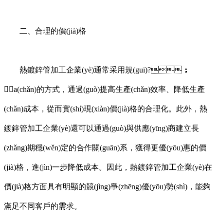
二、合理的價(jià)格
熱鍍鋅管加工企業(yè)通常采用規(guī)?；
a(chǎn)的方式，通過(guò)提高生產(chǎn)效率、降低生產
(chǎn)成本，從而實(shí)現(xiàn)價(jià)格的合理化。此外，熱
鍍鋅管加工企業(yè)還可以通過(guò)與供應(yīng)商建立長
(zhǎng)期穩(wěn)定的合作關(guān)系，獲得更優(yōu)惠的價
(jià)格，進(jìn)一步降低成本。因此，熱鍍鋅管加工企業(yè)在
價(jià)格方面具有明顯的競(jìng)爭(zhēng)優(yōu)勢(shì)，能夠
滿足不同客戶的需求。