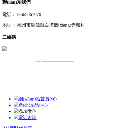
聯(lián)系我們
電話：13665067970
地址 ：福州市羅源縣白塔鄉(xiāng)赤嶺村
二維碼
官網(wǎng)：
importcar-ehime.com
備案號(hào)：
閩ICP備
17022250號(hào)-1
技術(shù)支持：
熱門搜索：
熱鍍鋅加工
,
熱鍍鋅管加工
,
鍍鋅加工廠家
,
熱浸鍍鋅
廠
,
鍍鋅管加工
,
福州熱鍍鋅管加工
,
福州熱鍍鋅管加工廠
,
福州鍍
鋅管加工
,
福州鍍鋅管加工廠
網(wǎng)站首頁(yè)
產(chǎn)品中心
添加微信
電話咨詢