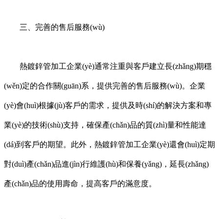
三、完善的售后服務(wù)
熱鍍鋅管加工企業(yè)通常注重與客戶建立長(zhǎng)期穩
(wěn)定的合作關(guān)系，提供完善的售后服務(wù)。企業
(yè)會(huì)根據(jù)客戶的需求，提供及時(shí)的解決方案和專
業(yè)的技術(shù)支持，確保產(chǎn)品的質(zhì)量和性能達
(dá)到客戶的期望。此外，熱鍍鋅管加工企業(yè)還會(huì)定期
對(duì)產(chǎn)品進(jìn)行維護(hù)和保養(yǎng)，延長(zhǎng)
產(chǎn)品的使用壽命，提高客戶的滿意度。