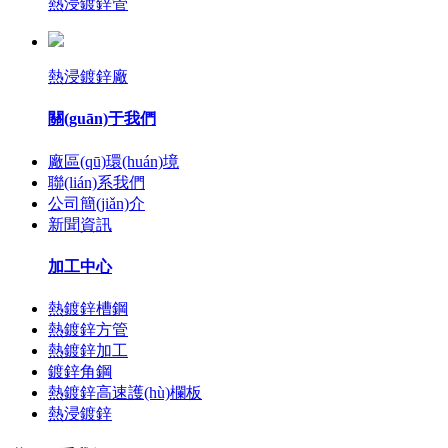
熱浸鍍鋅管
熱浸鍍鋅廠
關(guān)于我們
廠區(qū)環(huán)境
聯(lián)系我們
公司簡(jiǎn)介
新聞資訊
加工中心
熱鍍鋅槽鋼
熱鍍鋅方管
熱鍍鋅加工
鍍鋅角鋼
熱鍍鋅高速護(hù)欄板
熱浸鍍鋅